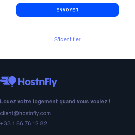
ENVOYER
S’identifier
Louez votre logement quand vous voulez !
client@hostnfly.com
+33 1 86 76 12 82